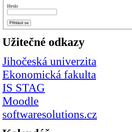
Heslo
Užitečné odkazy
Jihočeská univerzita
Ekonomická fakulta
IS STAG
Moodle
softwaresolutions.cz