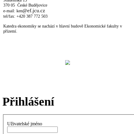
370 05 České Budějovice
@ef.jcu.cz
e-mail: ken
tel/fax: +420 387 772 503
Katedra ekonomiky se nachází v hlavní budově Ekonomické fakulty v
přízemí.
Přihlášení
Uživatelské jméno