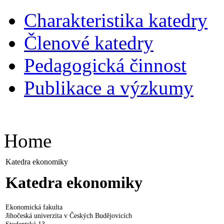
Charakteristika katedry
Členové katedry
Pedagogická činnost
Publikace a výzkumy
Home
Katedra ekonomiky
Katedra ekonomiky
Ekonomická fakulta
Jihočeská univerzita v Českých Budějovicích
Studentská 13