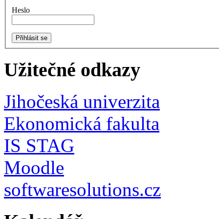
Heslo
Užitečné odkazy
Jihočeská univerzita
Ekonomická fakulta
IS STAG
Moodle
softwaresolutions.cz