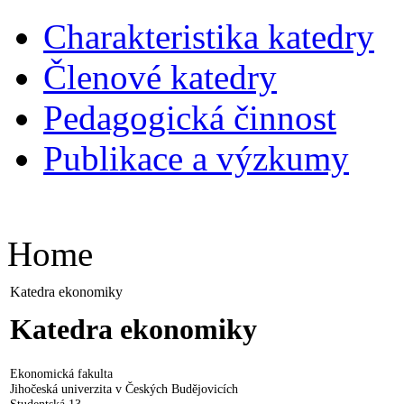
Charakteristika katedry
Členové katedry
Pedagogická činnost
Publikace a výzkumy
Home
Katedra ekonomiky
Katedra ekonomiky
Ekonomická fakulta
Jihočeská univerzita v Českých Budějovicích
Studentská 13