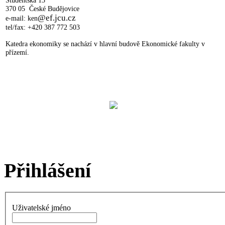
370 05 České Budějovice
@ef.jcu.cz
e-mail: ken
tel/fax: +420 387 772 503
Katedra ekonomiky se nachází v hlavní budově Ekonomické fakulty v
přízemí.
Přihlášení
Uživatelské jméno